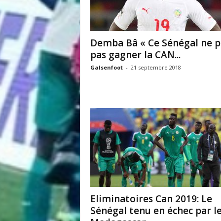
Demba Bâ « Ce Sénégal ne p
pas gagner la CAN...
Galsenfoot
-
21 septembre 2018
Eliminatoires Can 2019: Le
Sénégal tenu en échec par l