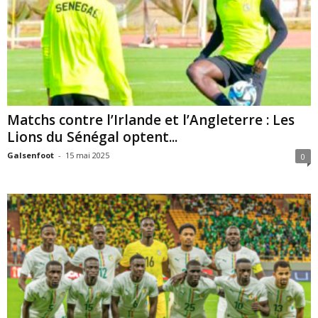
Matchs contre l’Irlande et l’Angleterre : Les
Lions du Sénégal optent...
Galsenfoot
-
15 mai 2025
0