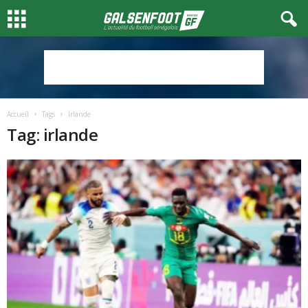
Accueil
Tags
Irlande
Tag: irlande