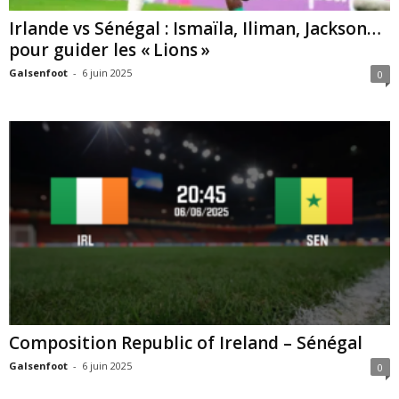
Irlande vs Sénégal : Ismaïla, Iliman, Jackson…
pour guider les « Lions »
Galsenfoot
-
6 juin 2025
0
Composition Republic of Ireland – Sénégal
Galsenfoot
-
6 juin 2025
0