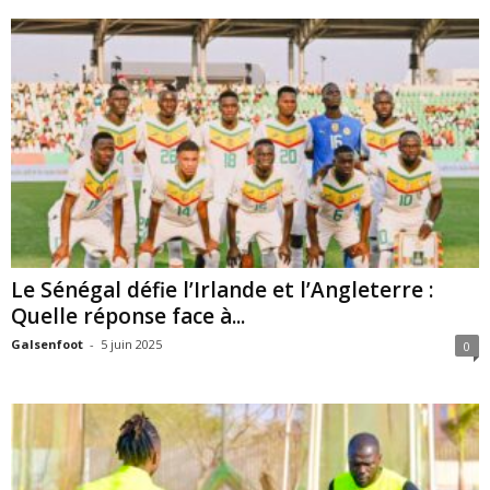
Le Sénégal défie l’Irlande et l’Angleterre :
Quelle réponse face à...
Galsenfoot
-
5 juin 2025
0