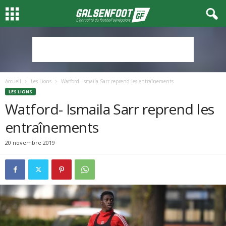
Accueil
Les Lions
Watford- Ismaila Sarr reprend les entraînements
LES LIONS
Watford- Ismaila Sarr reprend les
entraînements
20 novembre 2019