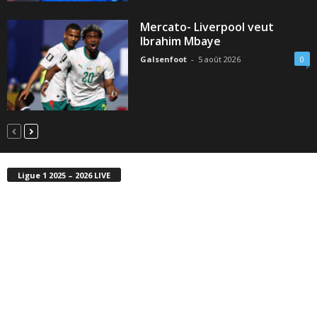
Mercato- Liverpool veut
Ibrahim Mbaye
Galsenfoot
-
5 août 2026
0
Ligue 1 2025 – 2026 LIVE