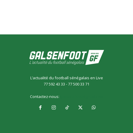
L’actualité du football sénégalais en Live
77 592 43 33 - 77 500 33 71
Contactez-nous:
galsensfoot@gmail.com