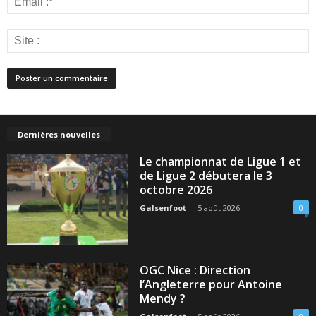
Dernières nouvelles
Le championnat de Ligue 1 et
de Ligue 2 débutera le 3
octobre 2026
Galsenfoot
-
5 août 2026
0
OGC Nice : Direction
l’Angleterre pour Antoine
Mendy ?