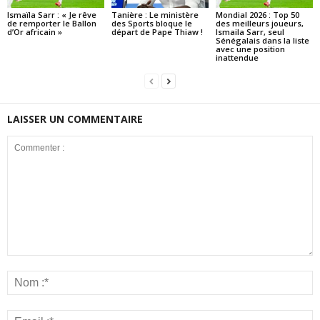
Ismaïla Sarr : « Je rêve
Tanière : Le ministère
Mondial 2026 : Top 50
de remporter le Ballon
des Sports bloque le
des meilleurs joueurs,
d’Or africain »
départ de Pape Thiaw !
Ismaila Sarr, seul
Sénégalais dans la liste
avec une position
inattendue
LAISSER UN COMMENTAIRE