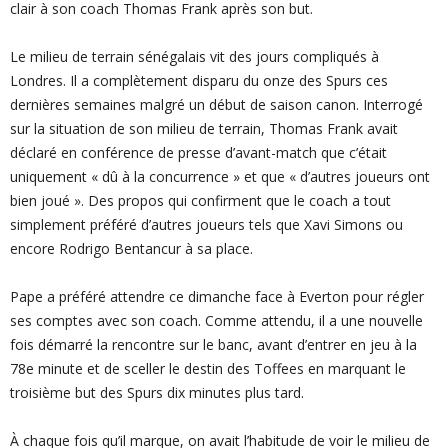
clair à son coach Thomas Frank après son but.
Le milieu de terrain sénégalais vit des jours compliqués à
Londres. Il a complètement disparu du onze des Spurs ces
dernières semaines malgré un début de saison canon. Interrogé
sur la situation de son milieu de terrain, Thomas Frank avait
déclaré en conférence de presse d’avant-match que c’était
uniquement « dû à la concurrence » et que « d’autres joueurs ont
bien joué ». Des propos qui confirment que le coach a tout
simplement préféré d’autres joueurs tels que Xavi Simons ou
encore Rodrigo Bentancur à sa place.
Pape a préféré attendre ce dimanche face à Everton pour régler
ses comptes avec son coach. Comme attendu, il a une nouvelle
fois démarré la rencontre sur le banc, avant d’entrer en jeu à la
78e minute et de sceller le destin des Toffees en marquant le
troisième but des Spurs dix minutes plus tard.
À chaque fois qu’il marque, on avait l’habitude de voir le milieu de