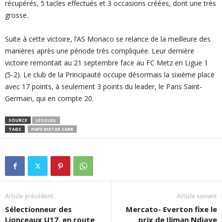
récupérés, 5 tacles effectués et 3 occasions créées, dont une très
grosse.
Suite à cette victoire, l’AS Monaco se relance de la meilleure des
manières après une période très compliquée. Leur dernière
victoire remontait au 21 septembre face au FC Metz en Ligue 1
(5-2). Le club de la Principauté occupe désormais la sixième place
avec 17 points, à seulement 3 points du leader, le Paris Saint-
Germain, qui en compte 20.
SOURCE
LESOLEIL
TAGS
PAPE MATAR SARR
Article précédent
Article suivant
Sélectionneur des
Mercato- Everton fixe le
Lionceaux U17, en route
prix de Iliman Ndiaye