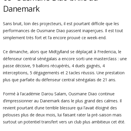
Danemark
Sans bruit, loin des projecteurs, il est pourtant difficile que les
performances de Ousmane Diao passent inaperçues. Il est tout
simplement très fort et l’a encore prouvé ce week-end.
Ce dimanche, alors que Midtjylland se déplaçait à Fredericia, le
défenseur central sénégalais a encore sorti une masterclass : une
passe décisive, 9 ballons récupérés, 4 duels gagnés, 4
interceptions, 5 dégagements et 2 tacles réussis. Une prestation
plus que parfaite du défenseur central sénégalais de 21 ans.
Formé à l’académie Darou Salam, Ousmane Diao continue
d’impressionner au Danemark dans le plus grand des calmes. Il
revient pourtant d’une terrible blessure qui l’avait éloigné des
pelouses plus de deux mois, lui faisant rater la pré-saison mais
surtout un potentiel transfert vers un club plus ambitieux cet été.