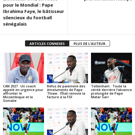
pour le Mondial : Pape
Ibrahima Faye, le bâtisseur
silencieux du football
sénégalais
ARTICLES CONNEXES
PLUS DE L'AUTEUR
CAN 2027 : Un coach
Refus de paiement des
Tottenham : Toute la
appelé en urgence pour
émoluments de Pape
vérité derrière l’absence
affronter le
Thiaw : l’État renvoie la
prolongée de Pape
Mozambique et la
facture à la FSF
Matar Sarr
Somalie