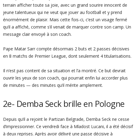
terrain afficher toute sa joie, avec un grand sourire innocent de
jeune talentueux qui ne veut que jouer au football et y prend
énormément de plaisir. Mais cette fois-ci, c’est un visage fermé
qu’il a affiché, comme s’il venait de marquer contre son camp. Un
message clair envoyé à son coach.
Pape Matar Sarr compte désormais 2 buts et 2 passes décisives
en 8 matchs de Premier League, dont seulement 4 titularisations.
Il n’est pas content de sa situation et l’a montré. Ce but devrait
ouvrir les yeux de son coach, qui pourrait enfin lui accorder plus
de minutes — des minutes qu’il mérite amplement.
2e- Demba Seck brille en Pologne
Depuis qu’il a rejoint le Partizan Belgrade, Demba Seck ne cesse
d’impressionner. Ce vendredi face à Mladost Lucani, il a été décisif
à deux reprises. Après avoir délivré une passe décisive à