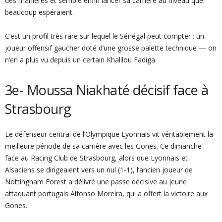
des manières et semble enfin lancer sa carrière au niveau que
beaucoup espéraient.
C’est un profil très rare sur lequel le Sénégal peut compter : un
joueur offensif gaucher doté d’une grosse palette technique — on
n’en a plus vu depuis un certain Khalilou Fadiga.
3e- Moussa Niakhaté décisif face à
Strasbourg
Le défenseur central de l’Olympique Lyonnais vit véritablement la
meilleure période de sa carrière avec les Gones. Ce dimanche
face au Racing Club de Strasbourg, alors que Lyonnais et
Alsaciens se dirigeaient vers un nul (1-1), l’ancien joueur de
Nottingham Forest a délivré une passe décisive au jeune
attaquant portugais Alfonso Moreira, qui a offert la victoire aux
Gones.