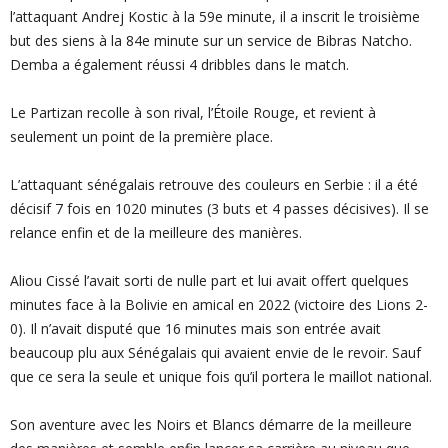
l’attaquant Andrej Kostic à la 59e minute, il a inscrit le troisième
but des siens à la 84e minute sur un service de Bibras Natcho.
Demba a également réussi 4 dribbles dans le match.
Le Partizan recolle à son rival, l’Étoile Rouge, et revient à
seulement un point de la première place.
L’attaquant sénégalais retrouve des couleurs en Serbie : il a été
décisif 7 fois en 1020 minutes (3 buts et 4 passes décisives). Il se
relance enfin et de la meilleure des manières.
Aliou Cissé l’avait sorti de nulle part et lui avait offert quelques
minutes face à la Bolivie en amical en 2022 (victoire des Lions 2-
0). Il n’avait disputé que 16 minutes mais son entrée avait
beaucoup plu aux Sénégalais qui avaient envie de le revoir. Sauf
que ce sera la seule et unique fois qu’il portera le maillot national.
Son aventure avec les Noirs et Blancs démarre de la meilleure