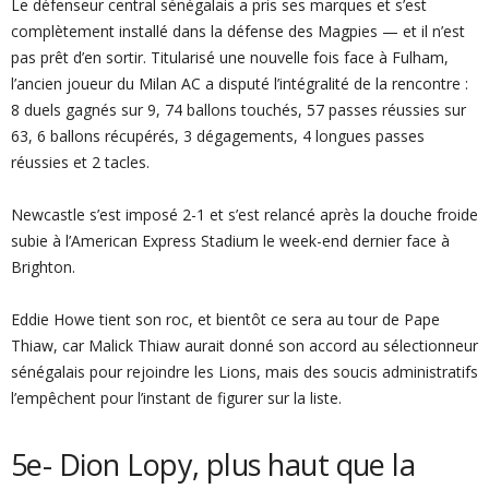
Le défenseur central sénégalais a pris ses marques et s’est
complètement installé dans la défense des Magpies — et il n’est
pas prêt d’en sortir. Titularisé une nouvelle fois face à Fulham,
l’ancien joueur du Milan AC a disputé l’intégralité de la rencontre :
8 duels gagnés sur 9, 74 ballons touchés, 57 passes réussies sur
63, 6 ballons récupérés, 3 dégagements, 4 longues passes
réussies et 2 tacles.
Newcastle s’est imposé 2-1 et s’est relancé après la douche froide
subie à l’American Express Stadium le week-end dernier face à
Brighton.
Eddie Howe tient son roc, et bientôt ce sera au tour de Pape
Thiaw, car Malick Thiaw aurait donné son accord au sélectionneur
sénégalais pour rejoindre les Lions, mais des soucis administratifs
l’empêchent pour l’instant de figurer sur la liste.
5e- Dion Lopy, plus haut que la