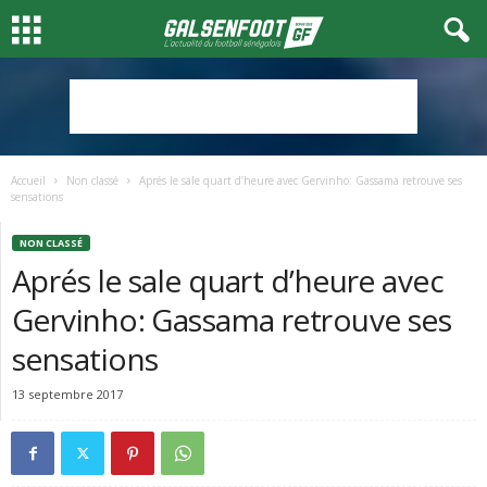
Accueil
Non classé
Aprés le sale quart d’heure avec Gervinho: Gassama retrouve ses
sensations
NON CLASSÉ
Aprés le sale quart d’heure avec
Gervinho: Gassama retrouve ses
sensations
13 septembre 2017