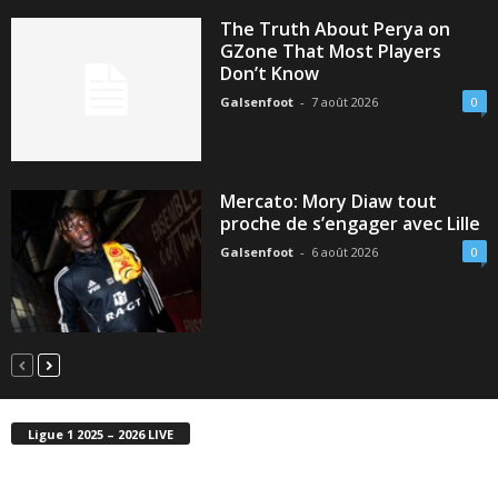
The Truth About Perya on
GZone That Most Players
Don’t Know
Galsenfoot
-
7 août 2026
0
Mercato: Mory Diaw tout
proche de s’engager avec Lille
Galsenfoot
-
6 août 2026
0
Ligue 1 2025 – 2026 LIVE