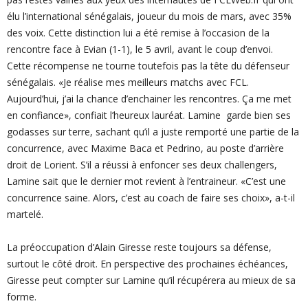
élu l’international sénégalais, joueur du mois de mars, avec 35%
des voix. Cette distinction lui a été remise à l’occasion de la
rencontre face à Evian (1-1), le 5 avril, avant le coup d’envoi.
Cette récompense ne tourne toutefois pas la tête du défenseur
sénégalais. «Je réalise mes meilleurs matchs avec FCL.
Aujourd’hui, j’ai la chance d’enchainer les rencontres. Ça me met
en confiance», confiait l’heureux lauréat. Lamine garde bien ses
godasses sur terre, sachant qu’il a juste remporté une partie de la
concurrence, avec Maxime Baca et Pedrino, au poste d’arrière
droit de Lorient. S’il a réussi à enfoncer ses deux challengers,
Lamine sait que le dernier mot revient à l’entraineur. «C’est une
concurrence saine. Alors, c’est au coach de faire ses choix», a-t-il
martelé.
La préoccupation d’Alain Giresse reste toujours sa défense,
surtout le côté droit. En perspective des prochaines échéances,
Giresse peut compter sur Lamine qu’il récupérera au mieux de sa
forme.