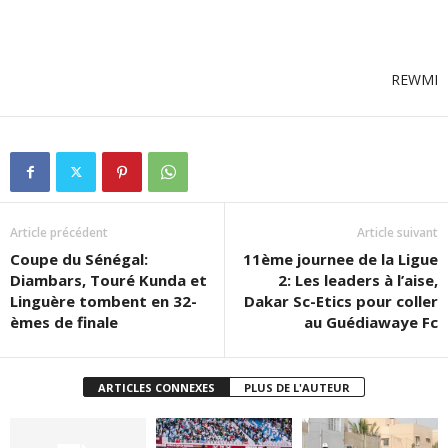
REWMI
Article précédent
Article suivant
Coupe du Sénégal:
11ème journee de la Ligue
Diambars, Touré Kunda et
2: Les leaders à l’aise,
Linguère tombent en 32-
Dakar Sc-Etics pour coller
èmes de finale
au Guédiawaye Fc
ARTICLES CONNEXES
PLUS DE L'AUTEUR