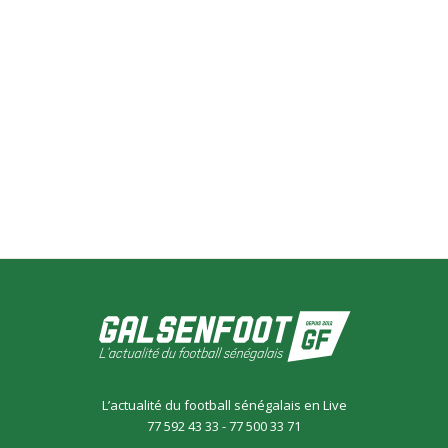
L’actualité du football sénégalais en Live
77 592 43 33 - 77 500 33 71