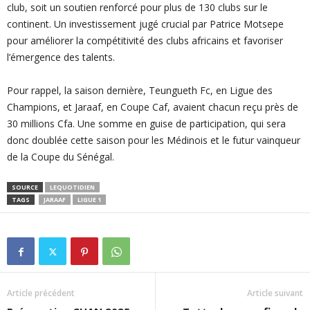
club, soit un soutien renforcé pour plus de 130 clubs sur le
continent. Un investissement jugé crucial par Patrice Motsepe
pour améliorer la compétitivité des clubs africains et favoriser
l’émergence des talents.
Pour rappel, la saison dernière, Teungueth Fc, en Ligue des
Champions, et Jaraaf, en Coupe Caf, avaient chacun reçu près de
30 millions Cfa. Une somme en guise de participation, qui sera
donc doublée cette saison pour les Médinois et le futur vainqueur
de la Coupe du Sénégal.
SOURCE
LEQUOTIDIEN
TAGS
JARAAF
LIGUE 1
Article précédent
Article suivant