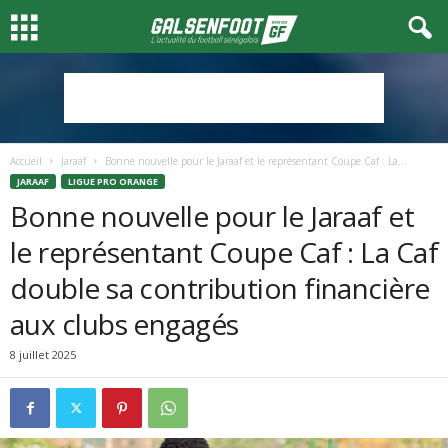
Accueil
Jaraaf
Bonne nouvelle pour le Jaraaf et le représentant Coupe Caf : La...
JARAAF
LIGUE PRO ORANGE
Bonne nouvelle pour le Jaraaf et
le représentant Coupe Caf : La Caf
double sa contribution financière
aux clubs engagés
8 juillet 2025