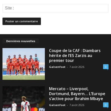
Dernières nouvelles
Coupe de la CAF : Diambars
hérite de l’ES Zarzis au
premier tour
Galsenfoot
-
7 août 2026
0
Mercato – Liverpool,
Dortmund, Bayern… L’Europe
s’active pour Ibrahim Mbaye
Galsenfoot
-
7 août 2026
0