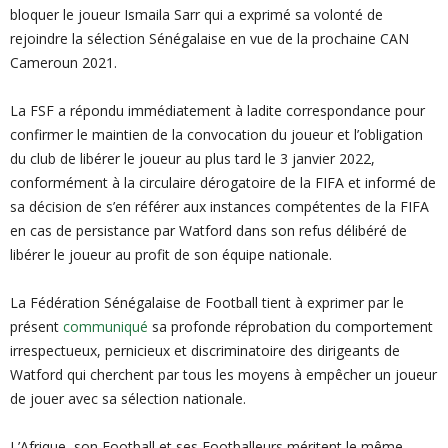
bloquer le joueur Ismaila Sarr qui a exprimé sa volonté de
rejoindre la sélection Sénégalaise en vue de la prochaine CAN
Cameroun 2021.
La FSF a répondu immédiatement à ladite correspondance pour
confirmer le maintien de la convocation du joueur et l’obligation
du club de libérer le joueur au plus tard le 3 janvier 2022,
conformément à la circulaire dérogatoire de la FIFA et informé de
sa décision de s’en référer aux instances compétentes de la FIFA
en cas de persistance par Watford dans son refus délibéré de
libérer le joueur au profit de son équipe nationale.
La Fédération Sénégalaise de Football tient à exprimer par le
présent
communiqué
sa profonde réprobation du comportement
irrespectueux, pernicieux et discriminatoire des dirigeants de
Watford qui cherchent par tous les moyens à empêcher un joueur
de jouer avec sa sélection nationale.
L’Afrique, son Football et ses Footballeurs méritent le même