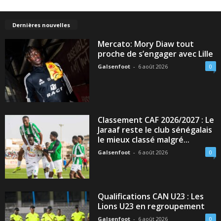
Dernières nouvelles
Mercato: Mory Diaw tout
proche de s’engager avec Lille
Galsenfoot
-
6 août 2026
0
Classement CAF 2026/2027 : Le
Jaraaf reste le club sénégalais
le mieux classé malgré...
Galsenfoot
-
6 août 2026
0
Qualifications CAN U23 : Les
Lions U23 en regroupement
Galsenfoot
-
6 août 2026
0