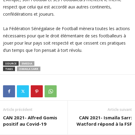
respect que celui qui est accordé aux autres continents,
confédérations et joueurs.
La Fédération Sénégalaise de Football mènera toutes les actions
nécessaires pour que le droit élémentaire de ses footballeurs à
jouer pour leur pays soit respecté et que cessent ces pratiques
d’un temps que l’on pensait à tort révolu.
SOURCE
EMEDIA
TAGS
ISMAILA SARR
Article précédent
Article suivant
CAN 2021- Alfred Gomis
CAN 2021- Ismaïla Sarr:
positif au Covid-19
Watford répond à la FSF