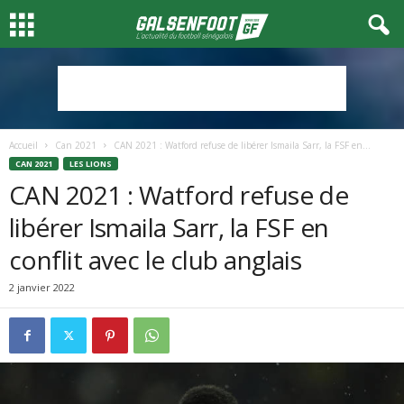
Accueil
Can 2021
CAN 2021 : Watford refuse de libérer Ismaila Sarr, la FSF en...
CAN 2021
LES LIONS
CAN 2021 : Watford refuse de
libérer Ismaila Sarr, la FSF en
conflit avec le club anglais
2 janvier 2022