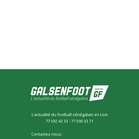
L’actualité du football sénégalais en Live
77 592 43 33 - 77 500 33 71
Contactez-nous:
galsensfoot@gmail.com