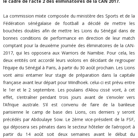
le cadre de l’acte 2 des éliminatoires de la CAN 2017.
La commission mixte composée du ministère des Sports et de la
Fédération sénégalaise de football a décidé de mettre les
bouchées doubles afin de mettre les Lions du Sénégal dans de
bonnes conditions de performance en direction de leur match
comptant pour la deuxième journée des éliminatoires de la cAN-
2017, qui les opposera aux Warriors de Namibie. Pour cela, les
deux entités ont accordé leurs violons en décidant de regrouper
l’équipe du Sénégal à Paris, à partir du 30 août prochain. Les Lions
vont ainsi entamer leur stage de préparation dans la capitale
française avant leur départ pour Windhoek. celui-ci est prévu entre
le 1er et le 2 septembre. Les poulains d’Aliou cissé vont, à cet
effet, s’entraîner pendant trois jours avant de s’envoler vers
l’Afrique australe. S’il est convenu de faire de la banlieue
parisienne le camp de base des Lions, ces derniers y seront
précédés par Abdoulaye Sow. Le 2ème vice-président de la FSF,
qui déposera ses pénates dans le secteur hôtelier de l’aéroport à
partir du 14 août soit deux semaines avant le début du