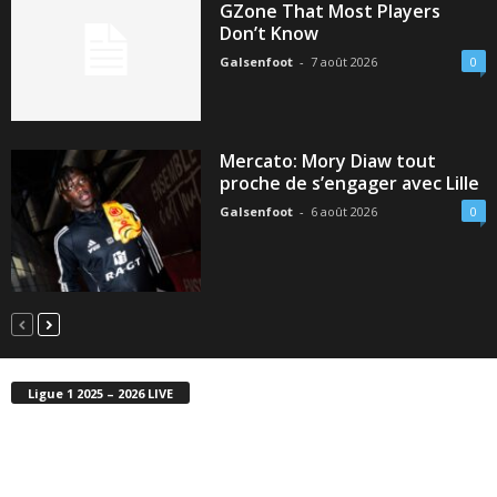
GZone That Most Players
Don’t Know
Galsenfoot
-
7 août 2026
0
Mercato: Mory Diaw tout
proche de s’engager avec Lille
Galsenfoot
-
6 août 2026
0
Ligue 1 2025 – 2026 LIVE