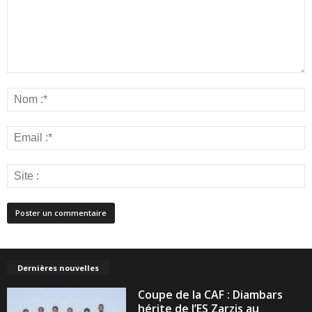
Dernières nouvelles
Coupe de la CAF : Diambars
hérite de l’ES Zarzis au