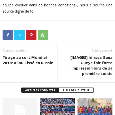
équipe évoluer dans de bonnes conditions», nous a soufflé une
source digne de foi.
Article précédent
Article suivant
Tirage au sort Mondial
[IMAGES] Idrissa Gana
2018: Aliou Cissé en Russie
Gueye fait forte
impression lors de sa
première sortie
ARTICLES CONNEXES
PLUS DE L'AUTEUR