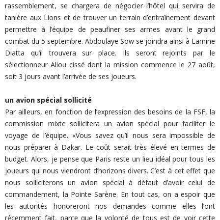
rassemblement, se chargera de négocier l’hôtel qui servira de
tanière aux Lions et de trouver un terrain d’entraînement devant
permettre à l’équipe de peaufiner ses armes avant le grand
combat du 5 septembre. Abdoulaye Sow se joindra ainsi à Lamine
Diatta qu’il trouvera sur place. Ils seront rejoints par le
sélectionneur Aliou cissé dont la mission commence le 27 août,
soit 3 jours avant l’arrivée de ses joueurs.
un avion spécial sollicité
Par ailleurs, en fonction de l’expression des besoins de la FSF, la
commission mixte sollicitera un avion spécial pour faciliter le
voyage de l’équipe. «Vous savez qu’il nous sera impossible de
nous préparer à Dakar. Le coût serait très élevé en termes de
budget. Alors, je pense que Paris reste un lieu idéal pour tous les
joueurs qui nous viendront d’horizons divers. C’est à cet effet que
nous solliciterons un avion spécial à défaut d’avoir celui de
commandement, la Pointe Sarène. En tout cas, on a espoir que
les autorités honoreront nos demandes comme elles l’ont
récemment fait, parce que la volonté de tous est de voir cette