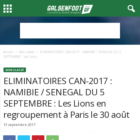
Accueil
Non classé
ELIMINATOIRES CAN-2017 : NAMIBIE / SENEGAL DU 5
SEPTEMBRE : Les Lions...
NON CLASSÉ
ELIMINATOIRES CAN-2017 :
NAMIBIE / SENEGAL DU 5
SEPTEMBRE : Les Lions en
regroupement à Paris le 30 août
13 septembre 2017