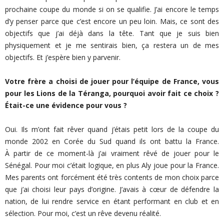
prochaine coupe du monde si on se qualifie. J’ai encore le temps
d’y penser parce que c’est encore un peu loin. Mais, ce sont des
objectifs que j’ai déjà dans la tête. Tant que je suis bien
physiquement et je me sentirais bien, ça restera un de mes
objectifs. Et j’espère bien y parvenir.
Votre frère a choisi de jouer pour l’équipe de France, vous
pour les Lions de la Téranga, pourquoi avoir fait ce choix ?
Était-ce une évidence pour vous ?
Oui. Ils m’ont fait rêver quand j’étais petit lors de la coupe du
monde 2002 en Corée du Sud quand ils ont battu la France.
À partir de ce moment-là j’ai vraiment rêvé de jouer pour le
Sénégal. Pour moi c’était logique, en plus Aly joue pour la France.
Mes parents ont forcément été très contents de mon choix parce
que j’ai choisi leur pays d’origine. J’avais à cœur de défendre la
nation, de lui rendre service en étant performant en club et en
sélection. Pour moi, c’est un rêve devenu réalité.