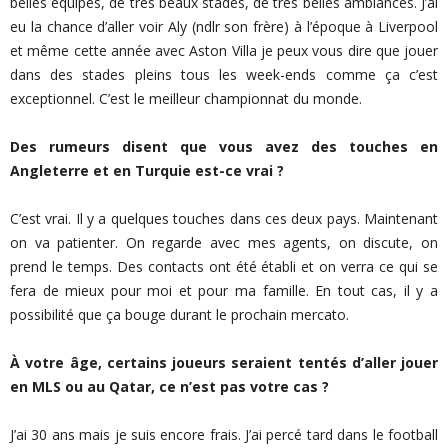
belles équipes, de très beaux stades, de très belles ambiances. J’ai
eu la chance d’aller voir Aly (ndlr son frère) à l’époque à Liverpool
et même cette année avec Aston Villa je peux vous dire que jouer
dans des stades pleins tous les week-ends comme ça c’est
exceptionnel. C’est le meilleur championnat du monde.
Des rumeurs disent que vous avez des touches en
Angleterre et en Turquie est-ce vrai ?
C’est vrai. Il y a quelques touches dans ces deux pays. Maintenant
on va patienter. On regarde avec mes agents, on discute, on
prend le temps. Des contacts ont été établi et on verra ce qui se
fera de mieux pour moi et pour ma famille. En tout cas, il y a
possibilité que ça bouge durant le prochain mercato.
À votre âge, certains joueurs seraient tentés d’aller jouer
en MLS ou au Qatar, ce n’est pas votre cas ?
J’ai 30 ans mais je suis encore frais. J’ai percé tard dans le football