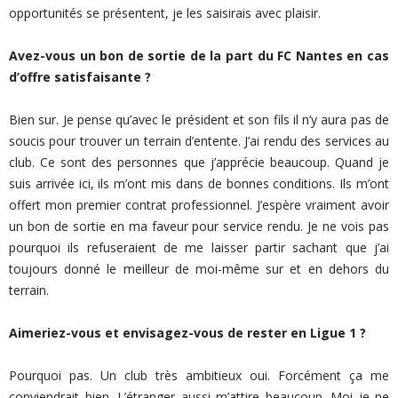
opportunités se présentent, je les saisirais avec plaisir.
Avez-vous un bon de sortie de la part du FC Nantes en cas
d’offre satisfaisante ?
Bien sur. Je pense qu’avec le président et son fils il n’y aura pas de
soucis pour trouver un terrain d’entente. J’ai rendu des services au
club. Ce sont des personnes que j’apprécie beaucoup. Quand je
suis arrivée ici, ils m’ont mis dans de bonnes conditions. Ils m’ont
offert mon premier contrat professionnel. J’espère vraiment avoir
un bon de sortie en ma faveur pour service rendu. Je ne vois pas
pourquoi ils refuseraient de me laisser partir sachant que j’ai
toujours donné le meilleur de moi-même sur et en dehors du
terrain.
Aimeriez-vous et envisagez-vous de rester en Ligue 1 ?
Pourquoi pas. Un club très ambitieux oui. Forcément ça me
conviendrait bien. L’étranger aussi m’attire beaucoup. Moi je ne