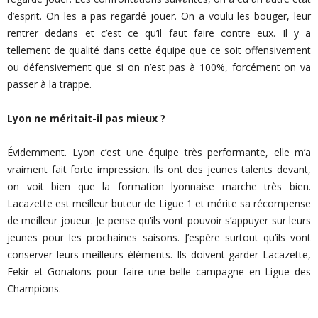
d’esprit. On les a pas regardé jouer. On a voulu les bouger, leur
rentrer dedans et c’est ce qu’il faut faire contre eux. Il y a
tellement de qualité dans cette équipe que ce soit offensivement
ou défensivement que si on n’est pas à 100%, forcément on va
passer à la trappe.
Lyon ne méritait-il pas mieux ?
Évidemment. Lyon c’est une équipe très performante, elle m’a
vraiment fait forte impression. Ils ont des jeunes talents devant,
on voit bien que la formation lyonnaise marche très bien.
Lacazette est meilleur buteur de Ligue 1 et mérite sa récompense
de meilleur joueur. Je pense qu’ils vont pouvoir s’appuyer sur leurs
jeunes pour les prochaines saisons. J’espère surtout qu’ils vont
conserver leurs meilleurs éléments. Ils doivent garder Lacazette,
Fekir et Gonalons pour faire une belle campagne en Ligue des
Champions.