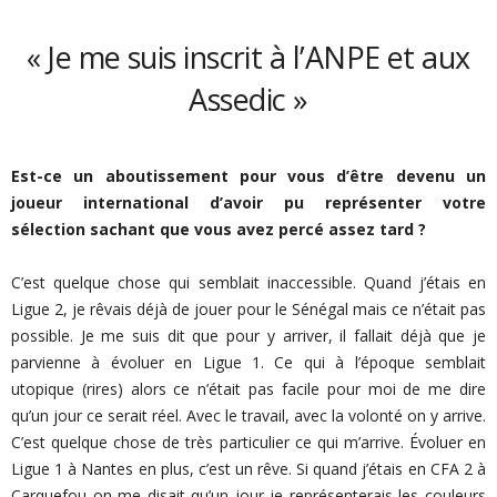
« Je me suis inscrit à l’ANPE et aux
Assedic »
Est-ce un aboutissement pour vous d’être devenu un
joueur international d’avoir pu représenter votre
sélection sachant que vous avez percé assez tard ?
C’est quelque chose qui semblait inaccessible. Quand j’étais en
Ligue 2, je rêvais déjà de jouer pour le Sénégal mais ce n’était pas
possible. Je me suis dit que pour y arriver, il fallait déjà que je
parvienne à évoluer en Ligue 1. Ce qui à l’époque semblait
utopique (rires) alors ce n’était pas facile pour moi de me dire
qu’un jour ce serait réel. Avec le travail, avec la volonté on y arrive.
C’est quelque chose de très particulier ce qui m’arrive. Évoluer en
Ligue 1 à Nantes en plus, c’est un rêve. Si quand j’étais en CFA 2 à
Carquefou on me disait qu’un jour je représenterais les couleurs