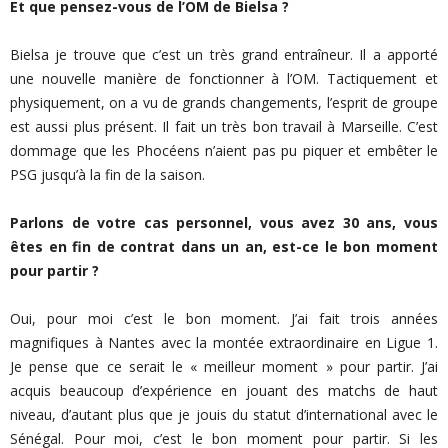
Et que pensez-vous de l’OM de Bielsa ?
Bielsa je trouve que c’est un très grand entraîneur. Il a apporté
une nouvelle manière de fonctionner à l’OM. Tactiquement et
physiquement, on a vu de grands changements, l’esprit de groupe
est aussi plus présent. Il fait un très bon travail à Marseille. C’est
dommage que les Phocéens n’aient pas pu piquer et embêter le
PSG jusqu’à la fin de la saison.
Parlons de votre cas personnel, vous avez 30 ans, vous
êtes en fin de contrat dans un an, est-ce le bon moment
pour partir ?
Oui, pour moi c’est le bon moment. J’ai fait trois années
magnifiques à Nantes avec la montée extraordinaire en Ligue 1.
Je pense que ce serait le « meilleur moment » pour partir. J’ai
acquis beaucoup d’expérience en jouant des matchs de haut
niveau, d’autant plus que je jouis du statut d’international avec le
Sénégal. Pour moi, c’est le bon moment pour partir. Si les