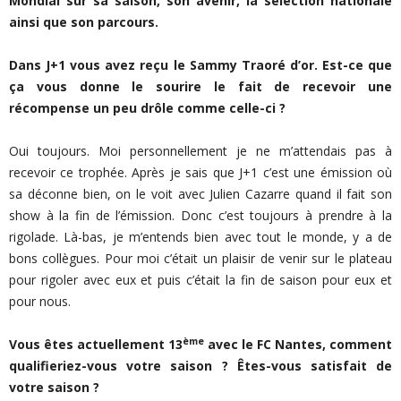
Mondial sur sa saison, son avenir, la sélection nationale
ainsi que son parcours.
Dans J+1 vous avez reçu le Sammy Traoré d’or. Est-ce que
ça vous donne le sourire le fait de recevoir une
récompense un peu drôle comme celle-ci ?
Oui toujours. Moi personnellement je ne m’attendais pas à
recevoir ce trophée. Après je sais que J+1 c’est une émission où
sa déconne bien, on le voit avec Julien Cazarre quand il fait son
show à la fin de l’émission. Donc c’est toujours à prendre à la
rigolade. Là-bas, je m’entends bien avec tout le monde, y a de
bons collègues. Pour moi c’était un plaisir de venir sur le plateau
pour rigoler avec eux et puis c’était la fin de saison pour eux et
pour nous.
ème
Vous êtes actuellement 13
avec le FC Nantes, comment
qualifieriez-vous votre saison ? Êtes-vous satisfait de
votre saison ?