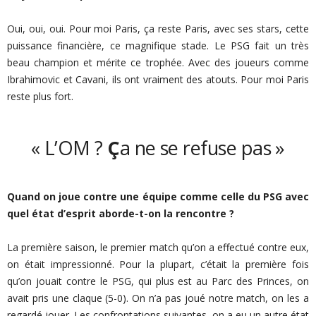
Oui, oui, oui. Pour moi Paris, ça reste Paris, avec ses stars, cette
puissance financière, ce magnifique stade. Le PSG fait un très
beau champion et mérite ce trophée. Avec des joueurs comme
Ibrahimovic et Cavani, ils ont vraiment des atouts. Pour moi Paris
reste plus fort.
« L’OM ?
Ç
a ne se refuse pas »
Quand on joue contre une équipe comme celle du PSG avec
quel état d’esprit aborde-t-on la rencontre ?
La première saison, le premier match qu’on a effectué contre eux,
on était impressionné. Pour la plupart, c’était la première fois
qu’on jouait contre le PSG, qui plus est au Parc des Princes, on
avait pris une claque (5-0). On n’a pas joué notre match, on les a
regardé jouer. Les confrontations suivantes, on a eu un autre état