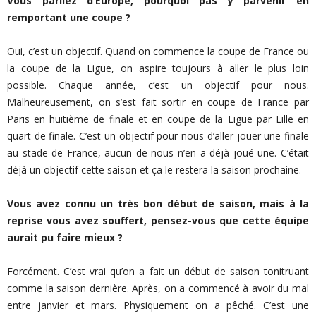
Vous parliez d’Europe, pourquoi pas y parvenir en
remportant une coupe ?
Oui, c’est un objectif. Quand on commence la coupe de France ou
la coupe de la Ligue, on aspire toujours à aller le plus loin
possible. Chaque année, c’est un objectif pour nous.
Malheureusement, on s’est fait sortir en coupe de France par
Paris en huitième de finale et en coupe de la Ligue par Lille en
quart de finale. C’est un objectif pour nous d’aller jouer une finale
au stade de France, aucun de nous n’en a déjà joué une. C’était
déjà un objectif cette saison et ça le restera la saison prochaine.
Vous avez connu un très bon début de saison, mais à la
reprise vous avez souffert, pensez-vous que cette équipe
aurait pu faire mieux ?
Forcément. C’est vrai qu’on a fait un début de saison tonitruant
comme la saison dernière. Après, on a commencé à avoir du mal
entre janvier et mars. Physiquement on a pêché. C’est une