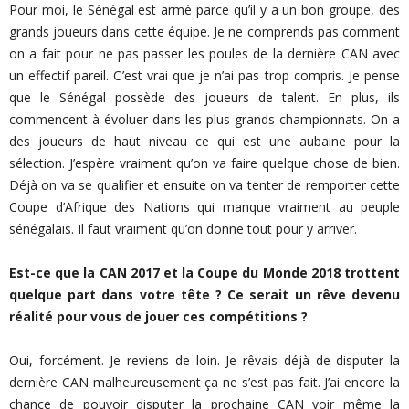
Pour moi, le Sénégal est armé parce qu’il y a un bon groupe, des
grands joueurs dans cette équipe. Je ne comprends pas comment
on a fait pour ne pas passer les poules de la dernière CAN avec
un effectif pareil. C’est vrai que je n’ai pas trop compris. Je pense
que le Sénégal possède des joueurs de talent. En plus, ils
commencent à évoluer dans les plus grands championnats. On a
des joueurs de haut niveau ce qui est une aubaine pour la
sélection. J’espère vraiment qu’on va faire quelque chose de bien.
Déjà on va se qualifier et ensuite on va tenter de remporter cette
Coupe d’Afrique des Nations qui manque vraiment au peuple
sénégalais. Il faut vraiment qu’on donne tout pour y arriver.
Est-ce que la CAN 2017 et la Coupe du Monde 2018 trottent
quelque part dans votre tête ? Ce serait un rêve devenu
réalité pour vous de jouer ces compétitions ?
Oui, forcément. Je reviens de loin. Je rêvais déjà de disputer la
dernière CAN malheureusement ça ne s’est pas fait. J’ai encore la
chance de pouvoir disputer la prochaine CAN voir même la