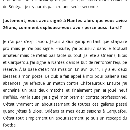
du Sénégal je n’y aurais pas cru une seule seconde.
Justement, vous avez signé à Nantes alors que vous aviez
26 ans, comment expliquez-vous avoir percé aussi tard ?
Je n’ai pas d’explication. J’étais à Guingamp en tant que stagiaire
pro mais je n’ai pas signé. Ensuite, j’ai poursuivi dans le football
amateur mais ce n’était pas facile du tout. J’ai été à Orléans, Blois
et Carquefou. J’ai signé à Nantes dans le but de renforcer l’équipe
réserve. À la base c’était ma mission. En avril 2011, il y a eu deux
blessés à mon poste. Le club a fait appel à moi pour pallier à ses
absences. J’ai effectué un match contre Châteauroux. Ensuite j’ai
enchaîné un puis deux matchs et finalement j’en ai joué neuf
d’affilés. Par la suite j’ai signé mon premier contrat professionnel.
C’était vraiment un aboutissement de toutes ces galères passé
quand j’étais à Blois, Orléans et mes deux saisons à Carquefou.
C’était tout simplement un aboutissement. Je suis un rescapé du
football.