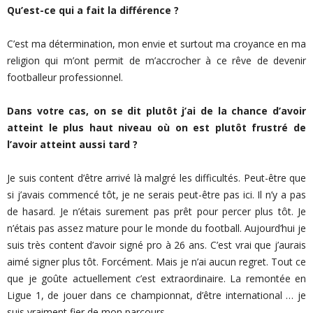
Qu’est-ce qui a fait la différence ?
C’est ma détermination, mon envie et surtout ma croyance en ma
religion qui m’ont permit de m’accrocher à ce rêve de devenir
footballeur professionnel.
Dans votre cas, on se dit plutôt j’ai de la chance d’avoir
atteint le plus haut niveau où on est plutôt frustré de
l’avoir atteint aussi tard ?
Je suis content d’être arrivé là malgré les difficultés. Peut-être que
si j’avais commencé tôt, je ne serais peut-être pas ici. Il n’y a pas
de hasard. Je n’étais surement pas prêt pour percer plus tôt. Je
n’étais pas assez mature pour le monde du football. Aujourd’hui je
suis très content d’avoir signé pro à 26 ans. C’est vrai que j’aurais
aimé signer plus tôt. Forcément. Mais je n’ai aucun regret. Tout ce
que je goûte actuellement c’est extraordinaire. La remontée en
Ligue 1, de jouer dans ce championnat, d’être international … je
suis vraiment fier de mon parcours.