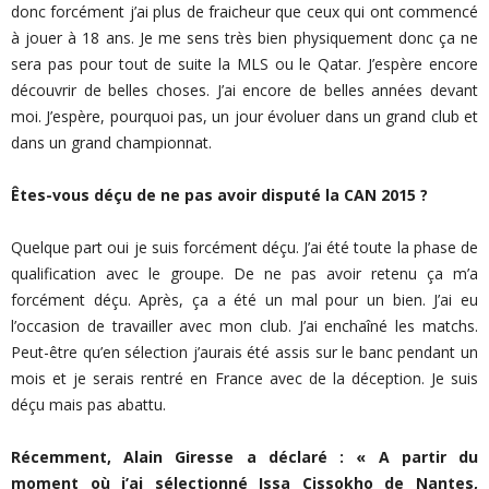
donc forcément j’ai plus de fraicheur que ceux qui ont commencé
à jouer à 18 ans. Je me sens très bien physiquement donc ça ne
sera pas pour tout de suite la MLS ou le Qatar. J’espère encore
découvrir de belles choses. J’ai encore de belles années devant
moi. J’espère, pourquoi pas, un jour évoluer dans un grand club et
dans un grand championnat.
Êtes-vous déçu de ne pas avoir disputé la CAN 2015 ?
Quelque part oui je suis forcément déçu. J’ai été toute la phase de
qualification avec le groupe. De ne pas avoir retenu ça m’a
forcément déçu. Après, ça a été un mal pour un bien. J’ai eu
l’occasion de travailler avec mon club. J’ai enchaîné les matchs.
Peut-être qu’en sélection j’aurais été assis sur le banc pendant un
mois et je serais rentré en France avec de la déception. Je suis
déçu mais pas abattu.
Récemment, Alain Giresse a déclaré : « A partir du
moment où j’ai sélectionné Issa Cissokho de Nantes,