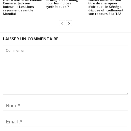
Camara, Jackson
pour les indices
titre de champion
buteur… : Les Lions
synthétiques ?
d’Afrique : le Sénégal
rayonnent avant le
dépose officiellement
Mondial
son recours à la TAS
LAISSER UN COMMENTAIRE