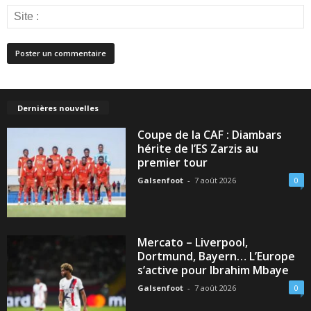
Dernières nouvelles
Coupe de la CAF : Diambars
hérite de l’ES Zarzis au
premier tour
Galsenfoot
-
7 août 2026
0
Mercato – Liverpool,
Dortmund, Bayern… L’Europe
s’active pour Ibrahim Mbaye
Galsenfoot
-
7 août 2026
0