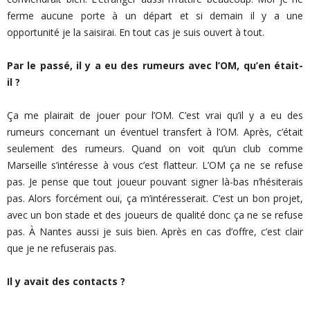
ferme aucune porte à un départ et si demain il y a une
opportunité je la saisirai. En tout cas je suis ouvert à tout.
Par le passé, il y a eu des rumeurs avec l’OM, qu’en était-
il ?
Ça me plairait de jouer pour l’OM. C’est vrai qu’il y a eu des
rumeurs concernant un éventuel transfert à l’OM. Après, c’était
seulement des rumeurs. Quand on voit qu’un club comme
Marseille s’intéresse à vous c’est flatteur. L’OM ça ne se refuse
pas. Je pense que tout joueur pouvant signer là-bas n’hésiterais
pas. Alors forcément oui, ça m’intéresserait. C’est un bon projet,
avec un bon stade et des joueurs de qualité donc ça ne se refuse
pas. À Nantes aussi je suis bien. Après en cas d’offre, c’est clair
que je ne refuserais pas.
Il y avait des contacts ?