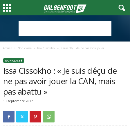
Accueil
Non classé
Issa Cissokho : « Je suis déçu de ne pas avoir jouer...
NON CLASSÉ
Issa Cissokho : « Je suis déçu de
ne pas avoir jouer la CAN, mais
pas abattu »
13 septembre 2017