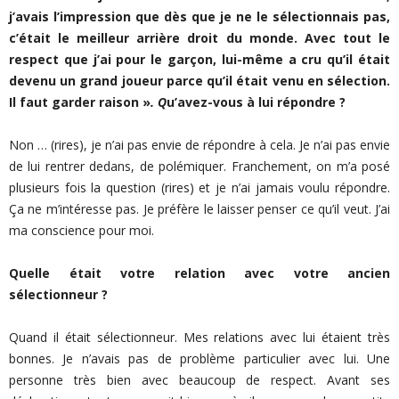
j’avais l’impression que dès que je ne le sélectionnais pas,
c’était le meilleur arrière droit du monde. Avec tout le
respect que j’ai pour le garçon, lui-même a cru qu’il était
devenu un grand joueur parce qu’il était venu en sélection.
Il faut garder raison »
. Q
u’avez-vous à lui répondre ?
Non … (rires), je n’ai pas envie de répondre à cela. Je n’ai pas envie
de lui rentrer dedans, de polémiquer. Franchement, on m’a posé
plusieurs fois la question (rires) et je n’ai jamais voulu répondre.
Ça ne m’intéresse pas. Je préfère le laisser penser ce qu’il veut. J’ai
ma conscience pour moi.
Quelle était votre relation avec votre ancien
sélectionneur ?
Quand il était sélectionneur. Mes relations avec lui étaient très
bonnes. Je n’avais pas de problème particulier avec lui. Une
personne très bien avec beaucoup de respect. Avant ses