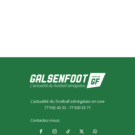
L’actualité du football sénégalais en Live
77 592 43 33 - 77 500 33 71
Contactez-nous:
galsensfoot@gmail.com