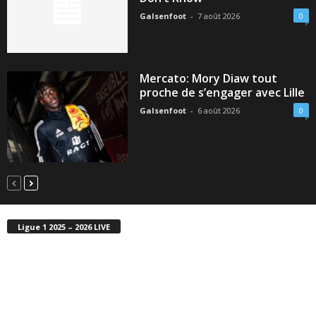
Galsenfoot
-
7 août 2026
0
Mercato: Mory Diaw tout
proche de s’engager avec Lille
Galsenfoot
-
6 août 2026
0
Ligue 1 2025 – 2026 LIVE