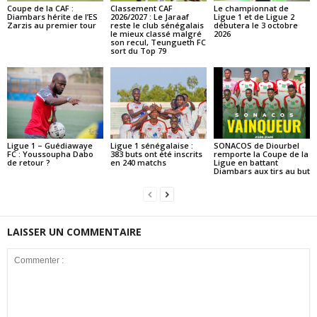
Coupe de la CAF :
Classement CAF
Le championnat de
Diambars hérite de l’ES
2026/2027 : Le Jaraaf
Ligue 1 et de Ligue 2
Zarzis au premier tour
reste le club sénégalais
débutera le 3 octobre
le mieux classé malgré
2026
son recul, Teungueth FC
sort du Top 79
Ligue 1 – Guédiawaye
Ligue 1 sénégalaise :
SONACOS de Diourbel
FC : Youssoupha Dabo
383 buts ont été inscrits
remporte la Coupe de la
de retour ?
en 240 matchs
Ligue en battant
Diambars aux tirs au but
LAISSER UN COMMENTAIRE