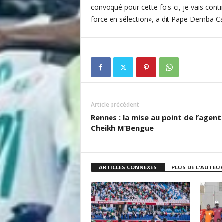
convoqué pour cette fois-ci, je vais cont
force en sélection», a dit Pape Demba C
Article précédent
Rennes : la mise au point de l’agent
Cheikh M’Bengue
ARTICLES CONNEXES
PLUS DE L'AUTEU