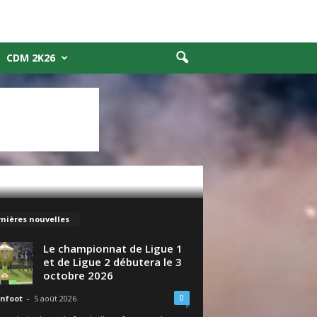
CDM 2K26
nières nouvelles
Le championnat de Ligue 1
et de Ligue 2 débutera le 3
octobre 2026
0
nfoot
-
5 août 2026