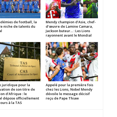
démies de football, la
Mendy champion d’Asie, chef-
e niche de talents du
d’œuvre de Lamine Camara,
l
Jackson buteur… : Les Lions
rayonnent avant le Mondial
e juridique pour la
Appelé pour la première fois
ation de son titre de
chez les Lions, Nobel Mendy
n d’Afrique : le
dévoile le message décisif
l dépose officiellement
reçu de Pape Thiaw
ours à la TAS