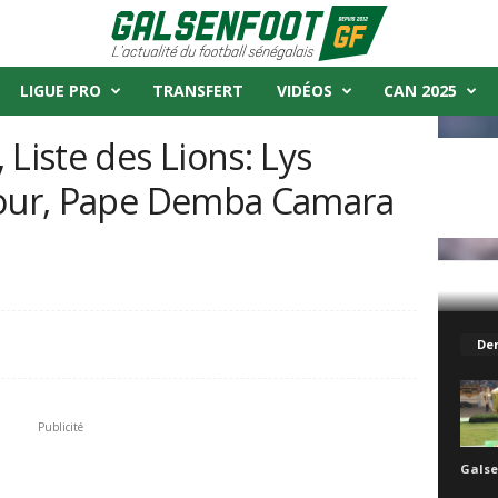
LIGUE PRO
TRANSFERT
VIDÉOS
CAN 2025
 Liste des Lions: Lys
tour, Pape Demba Camara
ns: Lys Gomis fait son retour, Pape...
Der
Publicité
Galse