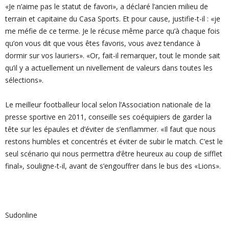
«Je n’aime pas le statut de favori», a déclaré l’ancien milieu de
terrain et capitaine du Casa Sports. Et pour cause, justifie-t-il : «je
me méfie de ce terme. Je le récuse même parce qu’à chaque fois
qu’on vous dit que vous êtes favoris, vous avez tendance à
dormir sur vos lauriers». «Or, fait-il remarquer, tout le monde sait
qu’il y a actuellement un nivellement de valeurs dans toutes les
sélections».
Le meilleur footballeur local selon l’Association nationale de la
presse sportive en 2011, conseille ses coéquipiers de garder la
tête sur les épaules et d’éviter de s’enflammer. «Il faut que nous
restons humbles et concentrés et éviter de subir le match. C’est le
seul scénario qui nous permettra d’être heureux au coup de sifflet
final», souligne-t-il, avant de s’engouffrer dans le bus des «Lions».
Sudonline