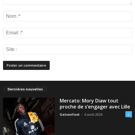
Dernières nouvelles
Mercato: Mory Diaw tout
proche de s’engager avec Lille
Galsenfoot
-
6 août 2026
0