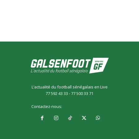
L’actualité du football sénégalais en Live
77 592 43 33 - 77 500 33 71
Contactez-nous:
galsensfoot@gmail.com