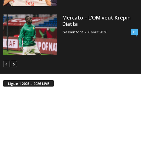
Mercato – L’OM veut Krépin
Diatta
Galsenfoot
-
6 août 2026
0
Ligue 1 2025 – 2026 LIVE