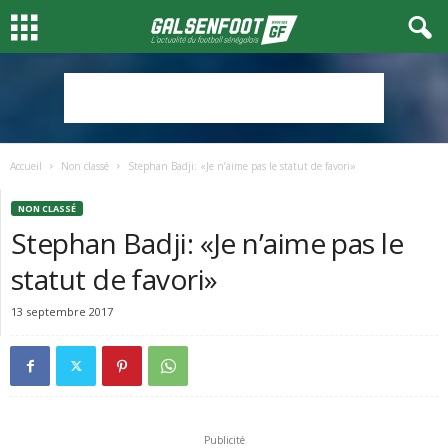
Accueil
Non classé
Stephan Badji: «Je n’aime pas le statut de favori»
NON CLASSÉ
Stephan Badji: «Je n’aime pas le
statut de favori»
13 septembre 2017
Publicité