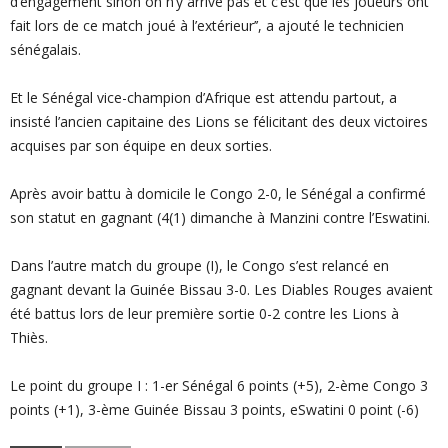
d’engagement sinon on n’y arrive pas et c’est que les joueurs ont
fait lors de ce match joué à l’extérieur’’, a ajouté le technicien
sénégalais.
Et le Sénégal vice-champion d’Afrique est attendu partout, a
insisté l’ancien capitaine des Lions se félicitant des deux victoires
acquises par son équipe en deux sorties.
Après avoir battu à domicile le Congo 2-0, le Sénégal a confirmé
son statut en gagnant (4(1) dimanche à Manzini contre l’Eswatini.
Dans l’autre match du groupe (I), le Congo s’est relancé en
gagnant devant la Guinée Bissau 3-0. Les Diables Rouges avaient
été battus lors de leur première sortie 0-2 contre les Lions à
Thiès.
Le point du groupe I : 1-er Sénégal 6 points (+5), 2-ème Congo 3
points (+1), 3-ème Guinée Bissau 3 points, eSwatini 0 point (-6)