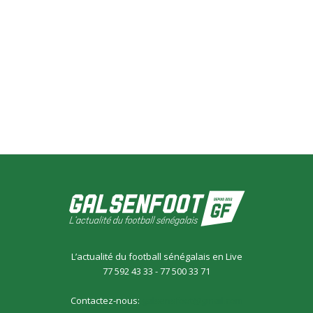
L’actualité du football sénégalais en Live
77 592 43 33 - 77 500 33 71
Contactez-nous:
galsensfoot@gmail.com