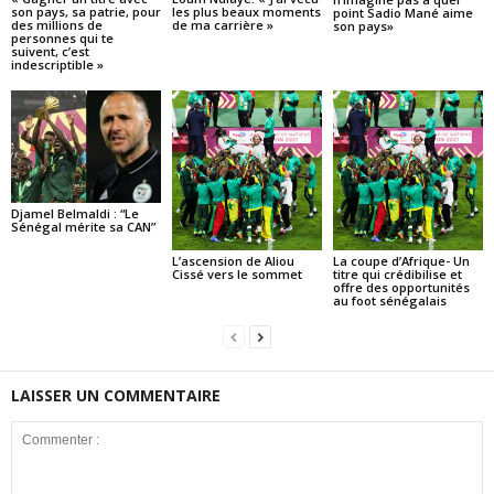
son pays, sa patrie, pour
les plus beaux moments
point Sadio Mané aime
des millions de
de ma carrière »
son pays»
personnes qui te
suivent, c’est
indescriptible »
Djamel Belmaldi : “Le
Sénégal mérite sa CAN”
L’ascension de Aliou
La coupe d’Afrique- Un
Cissé vers le sommet
titre qui crédibilise et
offre des opportunités
au foot sénégalais
LAISSER UN COMMENTAIRE