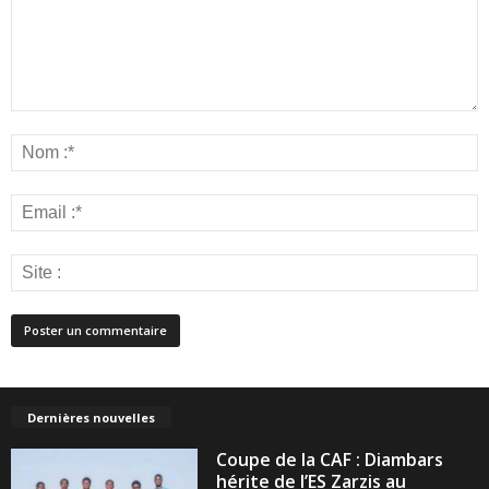
Dernières nouvelles
Coupe de la CAF : Diambars
hérite de l’ES Zarzis au