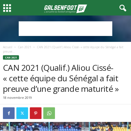
Accueil
Can 2021
CAN 2021 (Qualif.) Aliou Cissé- « cette équipe du Sénégal a fait
preuve...
CAN 2021
CAN 2021 (Qualif.) Aliou Cissé-
« cette équipe du Sénégal a fait
preuve d’une grande maturité »
18 novembre 2019