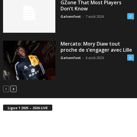
GZone That Most Players
Don’t Know
Galsenfoot
-
7 août 2026
0
Mercato: Mory Diaw tout
proche de s’engager avec Lille
Galsenfoot
-
6 août 2026
0
Ligue 1 2025 – 2026 LIVE