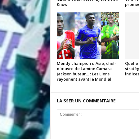
Know
promes
Mendy champion d’Asie, chef-
Quelle 
d’œuvre de Lamine Camara,
stratég
Jackson buteur… : Les Lions
indices
rayonnent avant le Mondial
LAISSER UN COMMENTAIRE