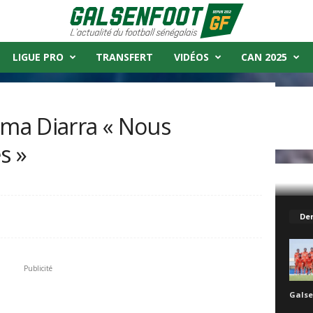
LIGUE PRO
TRANSFERT
VIDÉOS
CAN 2025
ima Diarra « Nous
s »
 Nous sommes optimistes »
Der
Publicité
Galse